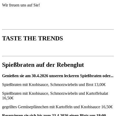
Wir freuen uns auf Sie!
TASTE THE TRENDS
Spießbraten auf der Rebenglut
Genießen sie am 30.4.2026 unseren leckeren Spießbraten oder...
Spießbraten mit Knobisauce, Schmorzwiebeln
und Brot
13,00€
Spießbraten mit Knobisauce, Schmorzwiebeln und Kartoffelsalat
16,50€
gegrilltes Gemüsepfännchen mit
Kartoffeln und Knobisauce
16,50€
Reservieren sie sich bis zum 23.4.2026 einen Platz um 18:00,