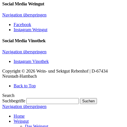
Social Media Weingut
Navigation überspringen
Facebook
Instagram Weingut
Social Media Vinothek
Navigation überspringen
Instagram Vinothek
Copyright © 2026 Wein- und Sektgut Rebenhof | D-67434
Neustadt-Hambach
Back to Top
Search
Suchbegriffe
Suchen
Navigation überspringen
Home
Weingut
Das Weingut