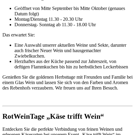
Geöffnet von Mitte September bis Mitte Oktober (genaues
Datum folgt)
Montag/Dienstag 11.30 - 20.30 Uhr
Donnerstag- Sonntag ab 11.30 - 18.00 Uhr
Das erwartet Sie:
Eine Auswahl unserer aktuellen Weine und Sekte, darunter
auch frischer Neuer Wein und hausgemachter
Zwiebelkuchen.
Herzhaftes aus der Küche passend zur Jahreszeit, von
deftigen Flammkuchen bis hin zu herbstlichen Leckerbissen
Genießen Sie die goldenen Herbsttage mit Freunden und Familie bei
einem Glas Wein und lassen Sie sich von den Farben und Aromen
des Rebenhofs verzaubern. Wir freuen uns auf Ihren Besuch.
RotWeinTage „Käse trifft Wein“
Entdecken Sie die perfekte Verbindung von feinen Weinen und
erlesenen Käsesorten bei unserem Event „Käse trifft Wein“ im